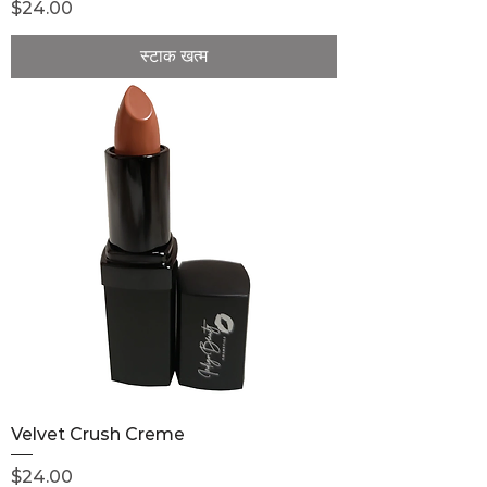
मूल्य
$24.00
स्टाक खत्म
Velvet Crush Creme
मूल्य
$24.00