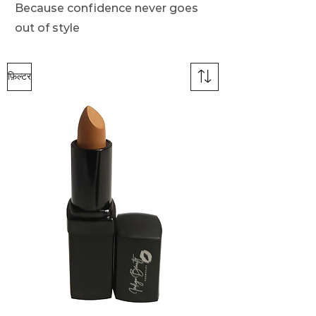
Because confidence never goes
out of style
फ़िल्टर