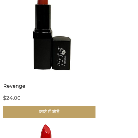
Revenge
मूल्य
$24.00
कार्ट में जोड़ें