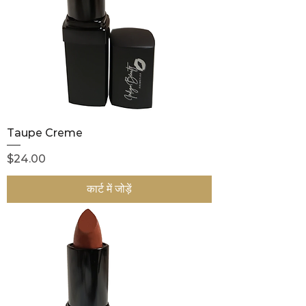
Taupe Creme
मूल्य
$24.00
कार्ट में जोड़ें