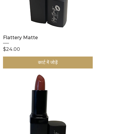
Flattery Matte
मूल्य
$24.00
कार्ट में जोड़ें