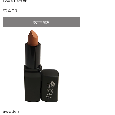
Love Letter
मूल्य
$24.00
स्टाक खत्म
Sweden