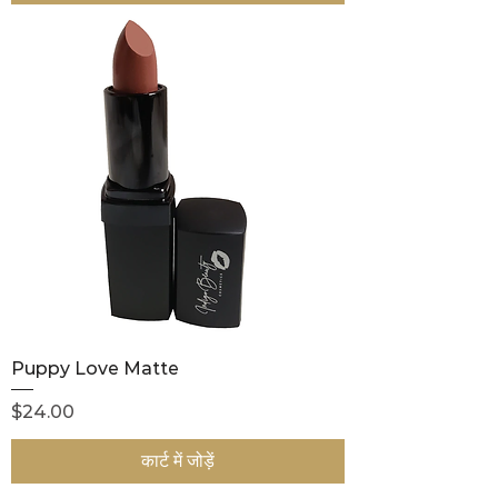
Puppy Love Matte
मूल्य
$24.00
कार्ट में जोड़ें