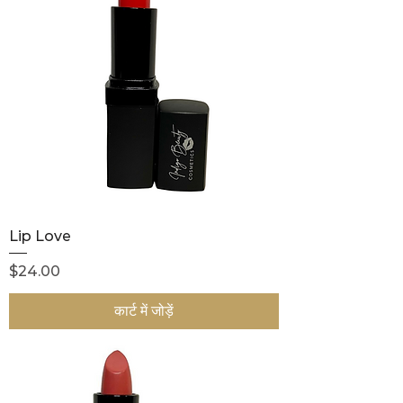
Lip Love
मूल्य
$24.00
कार्ट में जोड़ें