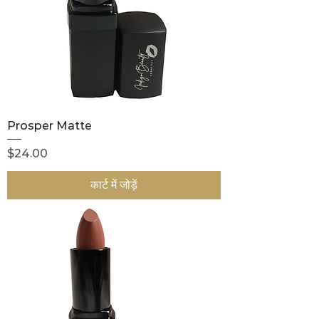
Prosper Matte
मूल्य
$24.00
कार्ट में जोड़ें