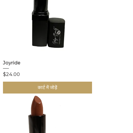
Joyride
मूल्य
$24.00
कार्ट में जोड़ें