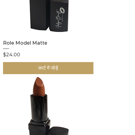
Role Model Matte
मूल्य
$24.00
कार्ट में जोड़ें