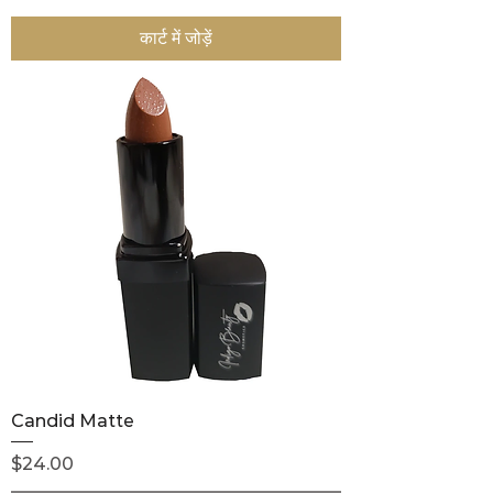
कार्ट में जोड़ें
Candid Matte
मूल्य
$24.00