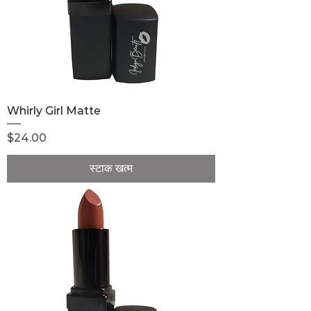
Whirly Girl Matte
मूल्य
$24.00
स्टाक खत्म