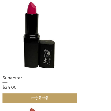
Superstar
मूल्य
$24.00
कार्ट में जोड़ें