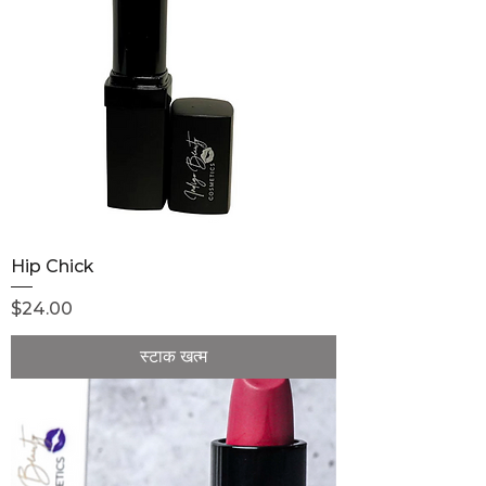
Hip Chick
मूल्य
$24.00
स्टाक खत्म